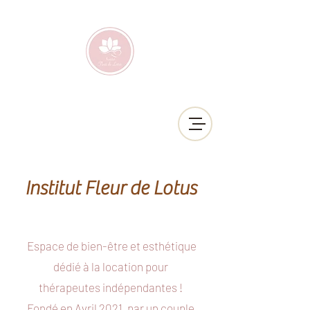
Institut Fleur de Lotus
Espace de bien-être et esthétique
dédié à la location pour
thérapeutes indépendante
s
!
Fondé en Avril 2021, par un couple